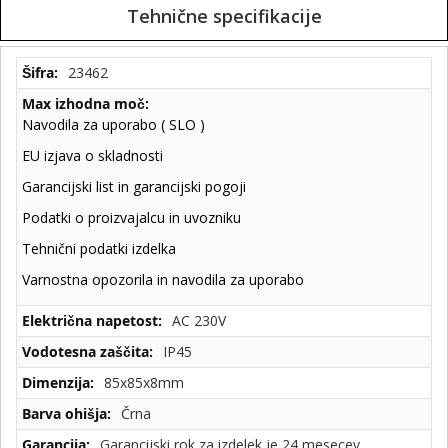
Tehnične specifikacije
Tehnične
23462
specifikacije
Navodila za uporabo ( SLO )
EU izjava o skladnosti
Garancijski list in garancijski pogoji
Podatki o proizvajalcu in uvozniku
Tehnični podatki izdelka
Varnostna opozorila in navodila za uporabo
AC 230V
IP45
85x85x8mm
Črna
Garancijski rok za izdelek je 24 mesecev.