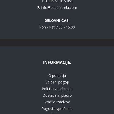
T: +386 51 815 051
E:
info@superstrela.com
DELOVNI ČAS:
Pon - Pet 7.00 - 15.00
INFORMACIJE.
O podjetju
Splošni pogoji
Politika zasebnosti
Dostava in plačilo
Vračilo izdelkov
Pogosta vprašanja