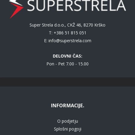
Super Strela d.o.o., CKŽ 46, 8270 Krško
T: +386 51 815 051
E:
info@superstrela.com
DELOVNI ČAS:
Pon - Pet 7.00 - 15.00
INFORMACIJE.
O podjetju
Splošni pogoji