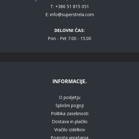
T: +386 51 815 051
E:
info@superstrela.com
DELOVNI ČAS:
Pon - Pet 7.00 - 15.00
INFORMACIJE.
O podjetju
Splošni pogoji
Politika zasebnosti
Dostava in plačilo
Vračilo izdelkov
Pogosta vprašanja