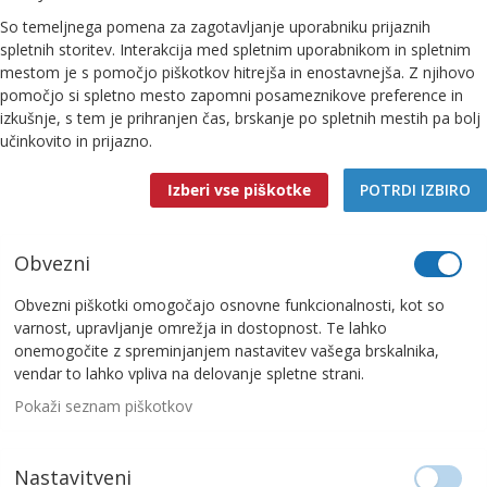
So temeljnega pomena za zagotavljanje uporabniku prijaznih
spletnih storitev. Interakcija med spletnim uporabnikom in spletnim
mestom je s pomočjo piškotkov hitrejša in enostavnejša. Z njihovo
pomočjo si spletno mesto zapomni posameznikove preference in
izkušnje, s tem je prihranjen čas, brskanje po spletnih mestih pa bolj
učinkovito in prijazno.
Izberi vse piškotke
POTRDI IZBIRO
Obvezni
Obvezni piškotki omogočajo osnovne funkcionalnosti, kot so
varnost, upravljanje omrežja in dostopnost. Te lahko
onemogočite z spreminjanjem nastavitev vašega brskalnika,
vendar to lahko vpliva na delovanje spletne strani.
Pokaži seznam piškotkov
Nastavitveni