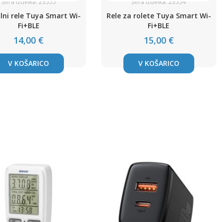
Šifra izdelka: 23555
Šifra izdelka: 23554
lni rele Tuya Smart Wi-
Rele za rolete Tuya Smart Wi-
Fi+BLE
Fi+BLE
14,00 €
15,00 €
V KOŠARICO
V KOŠARICO