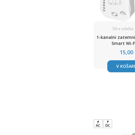
Šifra izdelka
1-kanalni zatemni
Smart Wi-F
15,00
V KOŠAR