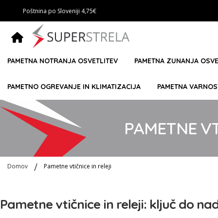
Poštnina po Sloveniji 4,75€
PAMETNA NOTRANJA OSVETLITEV
PAMETNA ZUNANJA OSVE
PAMETNO OGREVANJE IN KLIMATIZACIJA
PAMETNA VARNOS
PAMETNE VTI
Domov
Pametne vtičnice in releji
Pametne vtičnice in releji: ključ do 