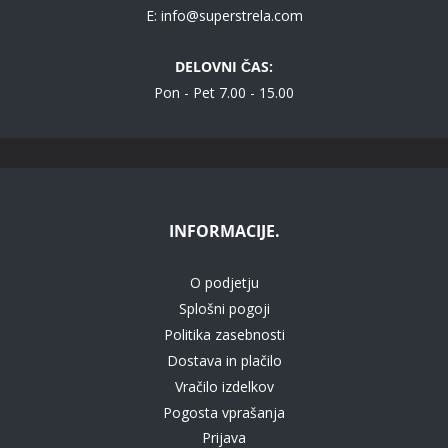
E:
info@superstrela.com
DELOVNI ČAS:
Pon - Pet 7.00 - 15.00
INFORMACIJE.
O podjetju
Splošni pogoji
Politika zasebnosti
Dostava in plačilo
Vračilo izdelkov
Pogosta vprašanja
Prijava