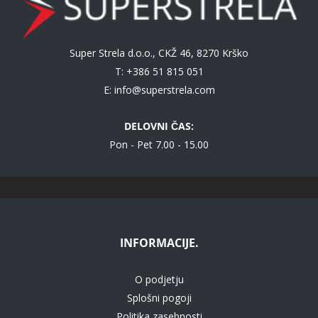
Super Strela d.o.o., CKŽ 46, 8270 Krško
T: +386 51 815 051
E:
info@superstrela.com
DELOVNI ČAS:
Pon - Pet 7.00 - 15.00
INFORMACIJE.
O podjetju
Splošni pogoji
Politika zasebnosti