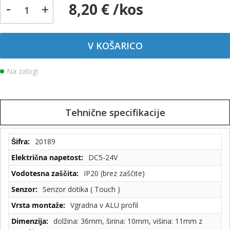
-
8,20 € /kos
+
V KOŠARICO
Na zalogi
Tehnične specifikacije
Tehnične
20189
specifikacije
DC5-24V
IP20 (brez zaščite)
Senzor dotika ( Touch )
Vgradna v ALU profil
dolžina: 36mm, širina: 10mm, višina: 11mm z