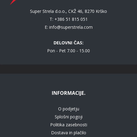
Super Strela d.o.o., CKŽ 46, 8270 Krško
T: +386 51 815 051
E:
info@superstrela.com
DELOVNI ČAS:
Pon - Pet 7.00 - 15.00
INFORMACIJE.
O podjetju
Splošni pogoji
Politika zasebnosti
Dostava in plačilo