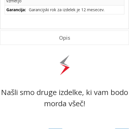
vzmetjo
Garancijski rok za izdelek je 12 mesecev.
Opis
Našli smo druge izdelke, ki vam bodo
morda všeč!