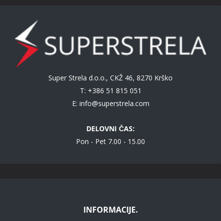
Super Strela d.o.o., CKŽ 46, 8270 Krško
T: +386 51 815 051
E:
info@superstrela.com
DELOVNI ČAS:
Pon - Pet 7.00 - 15.00
INFORMACIJE.