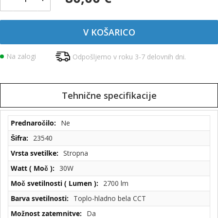
V KOŠARICO
Na zalogi
Odpošljemo v roku 3-7 delovnih dni.
Tehnične specifikacije
Tehnične
Ne
specifikacije
23540
Stropna
30W
2700 lm
Toplo-hladno bela CCT
Da